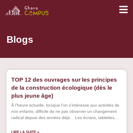
Blogs
TOP 12 des ouvrages sur les principes
de la construction écologique (dès le
plus jeune âge)
À l’heure actuelle, lorsque l’on s’intéresse aux activités de
nos enfants, difficile de ne pas observer un changement
radical depuis des années déjà… Les écrans, tablettes,
télévisions, téléphones portables, jeux vidéo semblent
remplacer les bâtons, soupe de terre et de cailloux, les
LIRE LA SUITE »