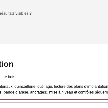
ésultats visibles ?
tion
ture bois
riaux, quincaillerie, outillage, lecture des plans d’implantation
s
(bande d’arase, ancrages), mise à niveau et contrôles (équerr