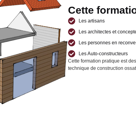
Cette formati
Les artisans
Les architectes et concept
Les personnes en reconve
Les Auto-constructeurs
Cette formation pratique est de
technique de construction ossa