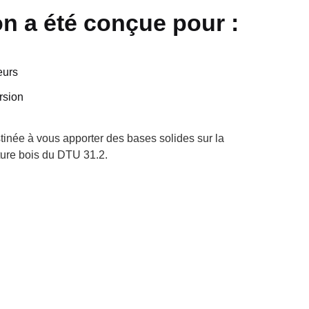
on a été conçue pour :
eurs
rsion
stinée à vous apporter des bases solides sur la
ture bois du DTU 31.2.