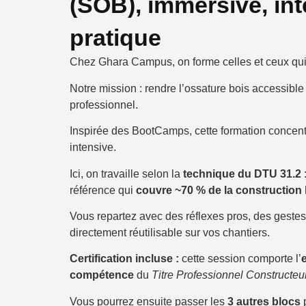
(SOB), immersive, int
pratique
Chez Ghara Campus, on forme celles et ceux qui 
Notre mission : rendre l’ossature bois accessible e
professionnel.
Inspirée des BootCamps, cette formation concentr
intensive.
Ici, on travaille selon la
technique du DTU 31.2
:
référence qui
couvre ~70 % de la construction
Vous repartez avec des réflexes pros, des geste
directement réutilisable sur vos chantiers.
Certification incluse :
cette session comporte l’
compétence
du
Titre Professionnel Constructeu
Vous pourrez ensuite passer les
3 autres blocs
p