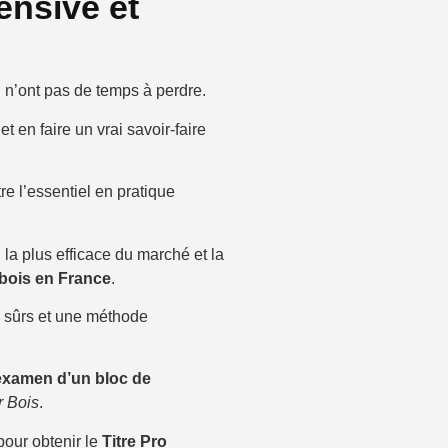
ensive et
n’ont pas de temps à perdre.
t en faire un vrai savoir-faire
e l’essentiel en pratique
 la plus efficace du marché et la
 bois en France
.
s sûrs et une méthode
examen d’un bloc de
r Bois
.
our obtenir le
Titre Pro