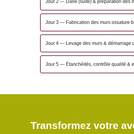
Jour 2 — Dalle (suite) & préparation des 
Jour 3 — Fabrication des murs ossature b
Jour 4 — Levage des murs & démarrage 
Jour 5 — Étanchéités, contrôle qualité & 
Transformez votre av