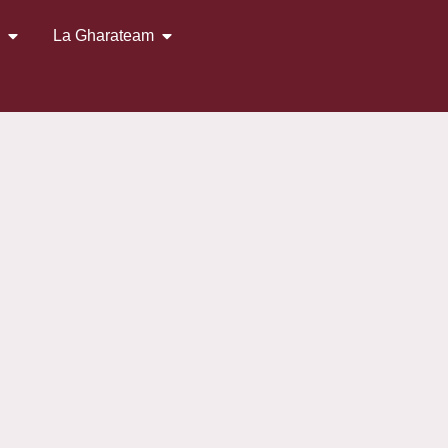
s
La Gharateam