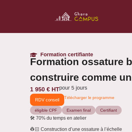
Formation certifiante
Formation ossature b
construire comme un
pour 5 jours
1 950 € HT
Télécharger le programme
RDV conseil
éligible CPF
Examen final
Certifiant
🛠️ 70% du temps en atelier
👷🏻 Construction d’une ossature à l’échelle