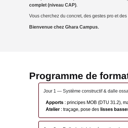
complet (niveau CAP)
.
Vous cherchez du concret, des gestes pro et des r
Bienvenue chez Ghara Campus.
Programme de forma
Jour 1 — Système constructif & dalle ossa
Apports
: principes MOB (DTU 31.2), maté
Atelier
: traçage, pose des
lisses basse