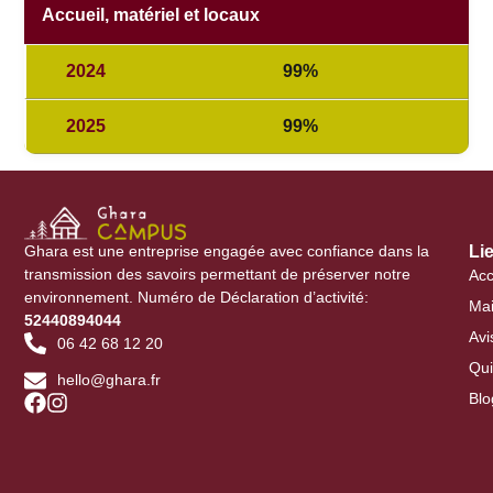
Accueil, matériel et locaux
99%
99%
Ghara est une entreprise engagée avec confiance dans la
Li
transmission des savoirs permettant de préserver notre
Acc
environnement. Numéro de Déclaration d’activité:
Mai
52440894044
Avi
06 42 68 12 20
Qu
hello@ghara.fr
Blo