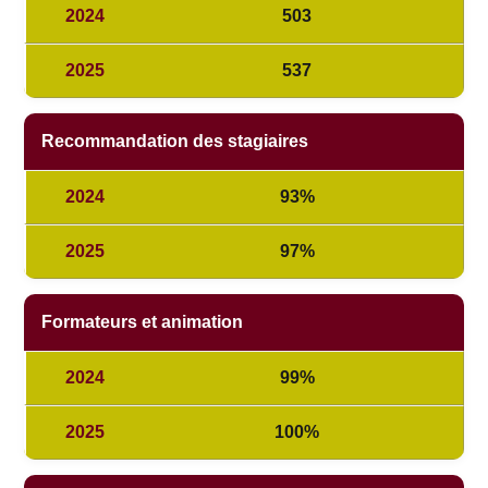
503
537
Recommandation des stagiaires
93%
97%
Formateurs et animation
99%
100%