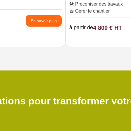
🛠️ Préconiser des travaux
📅 Gérer le chantier
En savoir plus
à partir de
4 800 € HT
tions pour transformer votr