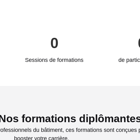
Rendez-vous conseil
0
Sessions de formations
de partic
Nos formations diplômante
rofessionnels du bâtiment, ces formations sont conçues 
booster votre carrière.