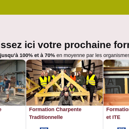
ssez ici votre prochaine fo
 jusqu’à 100% et à 70%
en moyenne par les organismes
e
Formation Charpente
Formatio
Traditionnelle
et ITE