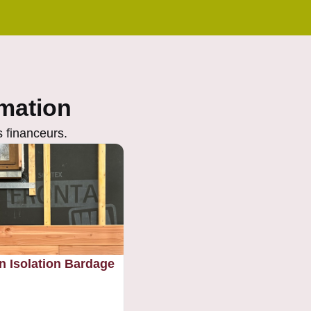
rmation
 financeurs.
n Isolation Bardage