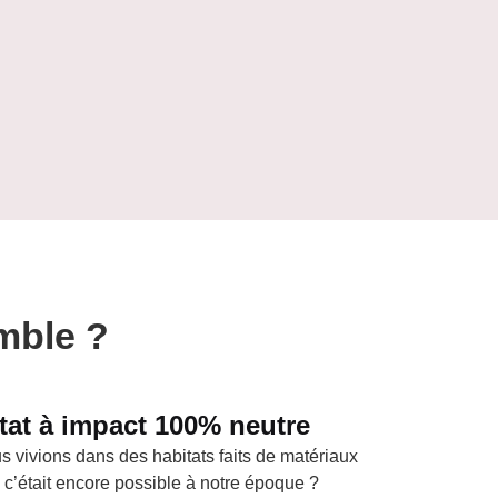
mble ?
tat à impact 100% neutre
us vivions dans des habitats faits de matériaux
i c’était encore possible à notre époque ?