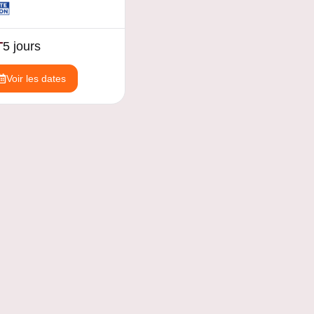
T
5 jours
Voir les dates