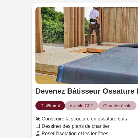
Devenez Bâtisseur Ossature 
Diplômant
éligible CPF
Chantier école
🛠️ Construire la structure en ossature bois
📐 Dessiner des plans de chantier
🥶 Poser l’isolation et les fenêtres