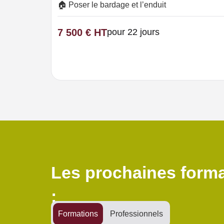
🏠 Poser le bardage et l’enduit
7 500 € HT
pour 22 jours
Les prochaines forma
:
Formations
Professionnels