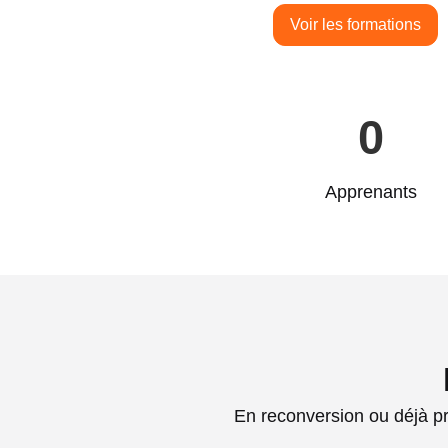
Voir les formations
0
Apprenants
En reconversion ou déjà p