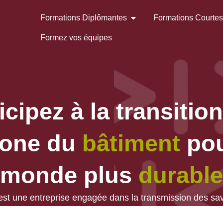
Formations Diplômantes
Formations Courte
Formez vos équipes
icipez à la transitio
bone du
bâtiment
pou
monde plus
durable
st une entreprise engagée dans la transmission des sav
notre environnement.