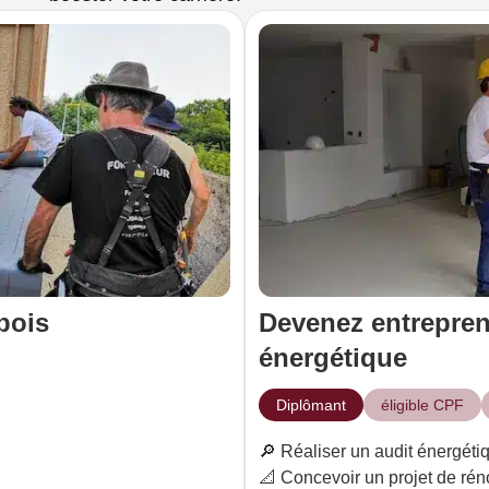
bois
Devenez entrepren
énergétique
Diplômant
éligible CPF
🔎 Réaliser un audit énergéti
📐 Concevoir un projet de rén