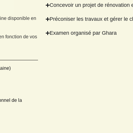
Concevoir un projet de rénovation e
ine disponible en
Préconiser les travaux et gérer le 
Examen organisé par Ghara
n fonction de vos
aine)
onnel de la