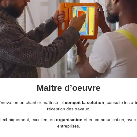
Maitre d’oeuvre
novation en chantier maîtrisé : il
conçoit la solution
, consulte les art
réception des travaux.
e techniquement, excellent en
organisation
et en communication, avec du
entreprises.