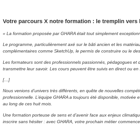
Votre parcours X notre formation : le tremplin vers
« La formation proposée par GHARA était tout simplement exceptionn
Le programme, particulièrement axé sur le bâti ancien et les matéria
complémentaires comme SketchUp, le permis de construire ou le desi
Les formateurs sont des professionnels passionnés, pédagogues et di
transmettre leur savoir. Les cours peuvent être suivis en direct ou en 
[…]
Nous venions d’univers très différents, en quête de nouvelles compé
professionnelle. L’équipe GHARA a toujours été disponible, motivée 
au long de ces huit mois.
Une formation porteuse de sens et d’avenir face aux enjeux climati
inscrire sans hésiter : avec GHARA, votre prochain métier commence