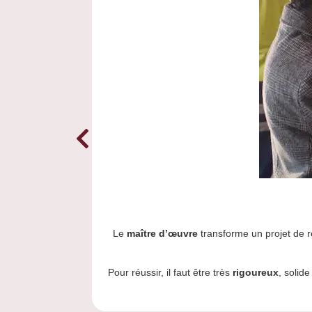
Le
maître d’œuvre
transforme un projet de ré
Pour réussir, il faut être très
rigoureux
, solid