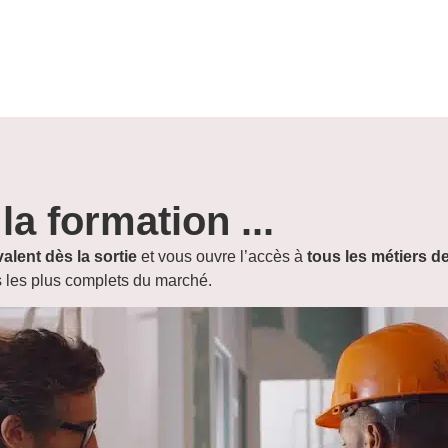
la formation ...
alent dès la sortie
et vous ouvre l’accès à
tous les métiers d
s les plus complets du marché.