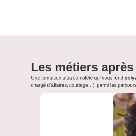
Les métiers après 
Une formation ultra complète qui vous rend
polyv
chargé d’affaires, courtage…), parmi les parcour