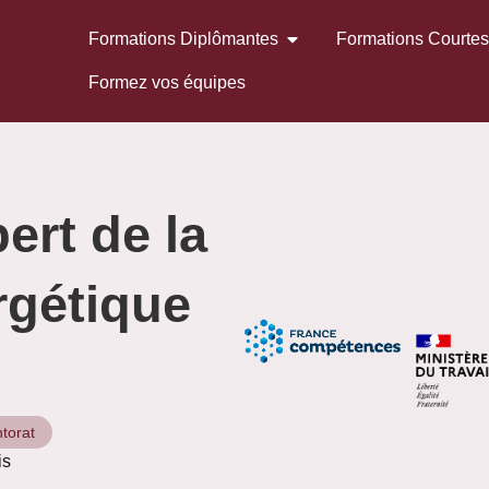
Formations Diplômantes
Formations Courte
Formez vos équipes
ert de la
rgétique
torat
is