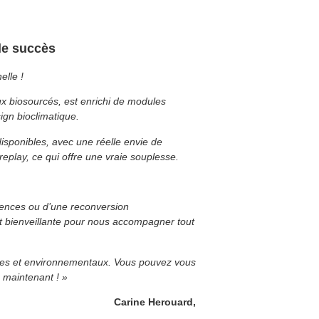
 le succès
elle !
ux biosourcés, est enrichi de modules
gn bioclimatique.
sponibles, avec une réelle envie de
replay, ce qui offre une vraie souplesse.
tences ou d’une reconversion
et bienveillante pour nous accompagner tout
ques et environnementaux. Vous pouvez vous
 maintenant ! »
Carine Herouard,