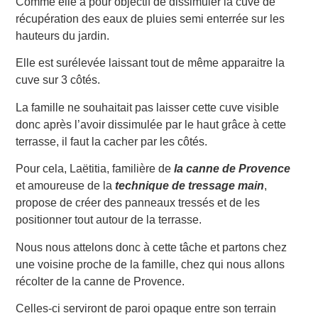
Comme elle a pour objectif de dissimuler la cuve de
récupération des eaux de pluies semi enterrée sur les
hauteurs du jardin.
Elle est surélevée laissant tout de même apparaitre la
cuve sur 3 côtés.
La famille ne souhaitait pas laisser cette cuve visible
donc après l’avoir dissimulée par le haut grâce à cette
terrasse, il faut la cacher par les côtés.
Pour cela, Laëtitia, familière de
la canne de Provence
et amoureuse de la
technique de tressage main
,
propose de créer des panneaux tressés et de les
positionner tout autour de la terrasse.
Nous nous attelons donc à cette tâche et partons chez
une voisine proche de la famille, chez qui nous allons
récolter de la canne de Provence.
Celles-ci serviront de paroi opaque entre son terrain