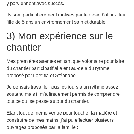
y parviennent avec succès.
Ils sont particulièrement motivés par le désir d’offrir à leur
fille de 5 ans un environnement sain et durable.
3) Mon expérience sur le
chantier
Mes premières attentes en tant que volontaire pour faire
du chantier participatif allaient au-delà du rythme
proposé par Laëtitia et Stéphane.
Je pensais travailler tous les jours à un rythme assez
soutenu mais il m’a finalement permis de comprendre
tout ce qui se passe autour du chantier.
Etant tout de même venue pour toucher la matière et
construire de mes mains, j’ai pu effectuer plusieurs
ouvrages proposés par la famille :