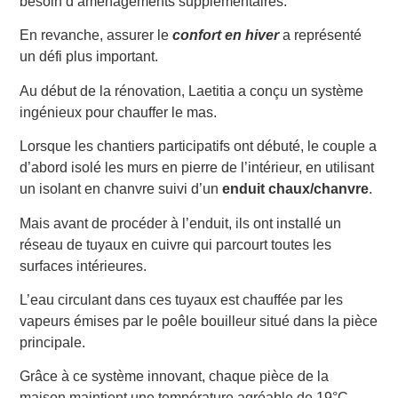
besoin d’aménagements supplémentaires.
En revanche, assurer le
confort en hiver
a représenté
un défi plus important.
Au début de la rénovation, Laetitia a conçu un système
ingénieux pour chauffer le mas.
Lorsque les chantiers participatifs ont débuté, le couple a
d’abord isolé les murs en pierre de l’intérieur, en utilisant
un isolant en chanvre suivi d’un
enduit chaux/chanvre
.
Mais avant de procéder à l’enduit, ils ont installé un
réseau de tuyaux en cuivre qui parcourt toutes les
surfaces intérieures.
L’eau circulant dans ces tuyaux est chauffée par les
vapeurs émises par le poêle bouilleur situé dans la pièce
principale.
Grâce à ce système innovant, chaque pièce de la
maison maintient une température agréable de 19°C