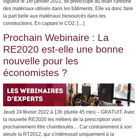
vigueur le 1er janvier 2022, se préoccupe du bilan carbone
des matériaux utilisés dans les bâtiments. Elle va donc faire
la part belle aux matériaux biosourcés dans les
constructions. En captant le CO2, […]
Prochain Webinaire : La
RE2020 est-elle une bonne
nouvelle pour les
économistes ?
Jeudi 24 février 2022 à 13h (durée 45 min) – GRATUIT. Avec
la nouvelle RE2020 les métiers de la prescription vont
prochainement être chamboulés… Car contrairement à son
aïeule la RT2012, qui s’intéressait uniquement à la